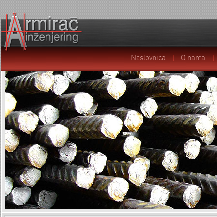
Naslovnica
O nama